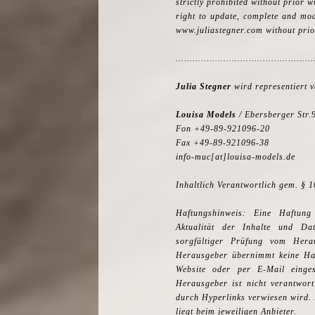
strictly prohibited without prior w
right to update, complete and mod
www.juliastegner.com without prio
…………………………………………
Julia Stegner
wird representiert 
Louisa Models
/ Ebersberger Str.
Fon +49-89-921096-20
Fax +49-89-921096-38
info-muc[at]louisa-models.de
Inhaltlich Verantwortlich gem. § 
Haftungshinweis: Eine Haftung 
Aktualität der Inhalte und Da
sorgfältiger Prüfung vom Her
Herausgeber übernimmt keine Haf
Website oder per E-Mail einges
Herausgeber ist nicht verantwortl
durch Hyperlinks verwiesen wird. 
liegt beim jeweiligen Anbieter.