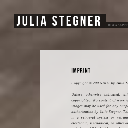
JULIA STEGNER
BIOGRAPH
Imprint
Copyright © 2003-2011 by
Julia 
Unless otherwise indicated, al
copyrighted. No content of www.ju
images may be used for any purpos
authorization by Julia Stegner. Th
in a retrieval system or retra
electronic, mechanical, or otherw